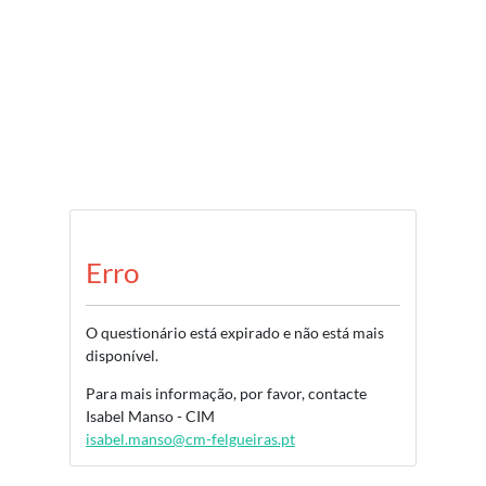
Erro
O questionário está expirado e não está mais
disponível.
Para mais informação, por favor, contacte
Isabel Manso - CIM
isabel.manso@cm-felgueiras.pt